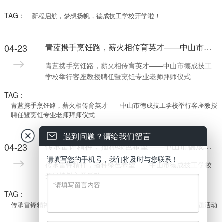
TAG：
新程启航，梦想扬帆，德成技工学校开学啦！
04-23
青蓝携手烹饪路，薪火相传育英才——中山市德成技工学校举行客座教授聘任暨烹饪专业老师拜师仪式
青蓝携手烹饪路，薪火相传育英才——中山市德成技工
学校举行客座教授聘任暨烹饪专业老师拜师仪式
TAG：
青蓝携手烹饪路，薪火相传育英才——中山市德成技工学校举行客座教授
聘任暨烹饪专业老师拜师仪式
遇到问题？请给我们留言
04-23
传承雷锋精神，播种绿色希望——中山市德成技工学校开展植树主题活动
请填写您的手机号，我们将及时与您联系！
传承雷锋精神，播种绿色希望——中山市德成技工学校
开展植树主题活动
TAG：
传承雷锋精神，播种绿色希望——中山市德成技工学校开展植树主题活动