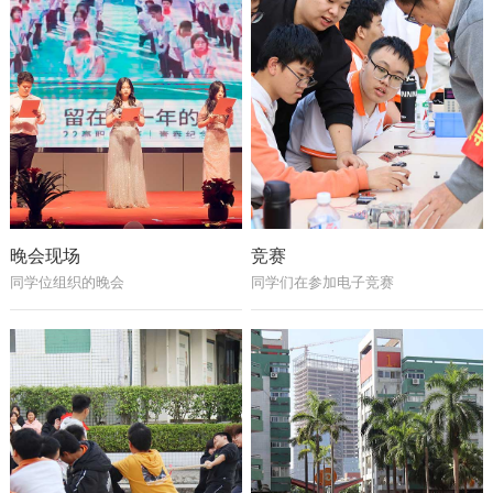
晚会现场
竞赛
同学位组织的晚会
同学们在参加电子竞赛