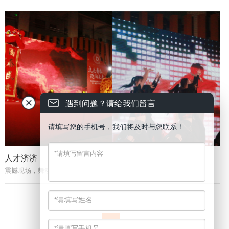
遇到问题？请给我们留言
请填写您的手机号，我们将及时与您联系！
人才济济
舞动青春
震撼现场，舞动青春
精心采排后的演出
1