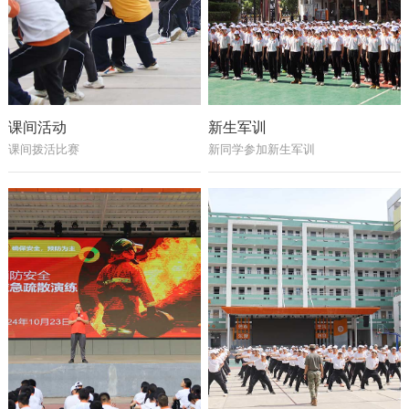
课间活动
新生军训
课间拨活比赛
新同学参加新生军训