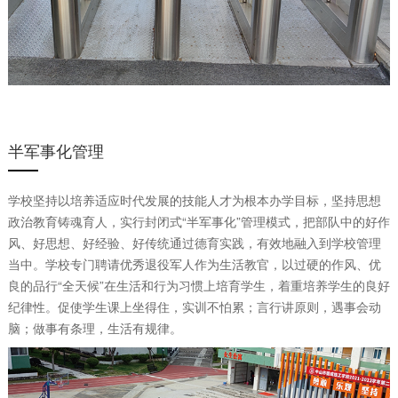
半军事化管理
学校坚持以培养适应时代发展的技能人才为根本办学目标，坚持思想
政治教育铸魂育人，实行封闭式“半军事化”管理模式，把部队中的好作
风、好思想、好经验、好传统通过德育实践，有效地融入到学校管理
当中。学校专门聘请优秀退役军人作为生活教官，以过硬的作风、优
良的品行“全天候”在生活和行为习惯上培育学生，着重培养学生的良好
纪律性。促使学生课上坐得住，实训不怕累；言行讲原则，遇事会动
脑；做事有条理，生活有规律。