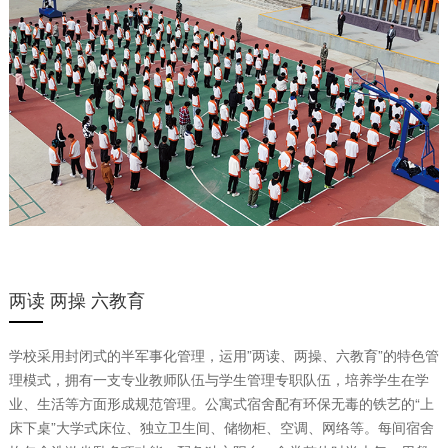
两读 两操 六教育
学校采用封闭式的半军事化管理，运用”两读、两操、六教育”的特色管
理模式，拥有一支专业教师队伍与学生管理专职队伍，培养学生在学
业、生活等方面形成规范管理。公寓式宿舍配有环保无毒的铁艺的“上
床下桌”大学式床位、独立卫生间、储物柜、空调、网络等。每间宿舍