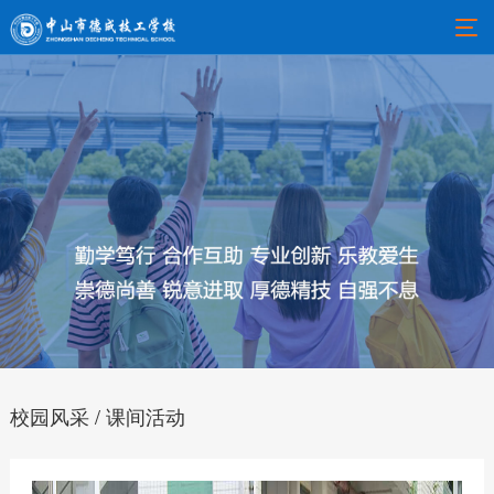
校园风采 / 课间活动