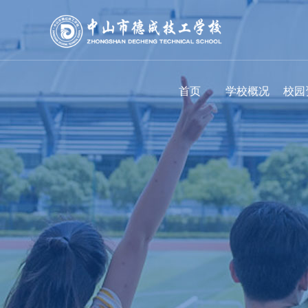
首页
学校概况
校园