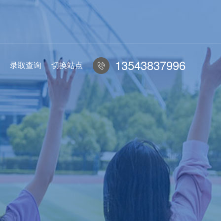
13543837996
录取查询
切换站点
